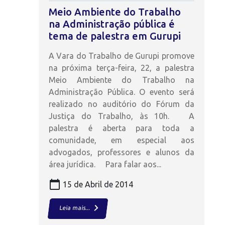
Meio Ambiente do Trabalho
na Administração pública é
tema de palestra em Gurupi
A Vara do Trabalho de Gurupi promove
na próxima terça-feira, 22, a palestra
Meio Ambiente do Trabalho na
Administração Pública. O evento será
realizado no auditório do Fórum da
Justiça do Trabalho, às 10h. A
palestra é aberta para toda a
comunidade, em especial aos
advogados, professores e alunos da
área jurídica. Para falar aos...
calendar_today
15 de Abril de 2014
keyboard_arrow_right
Leia mais...