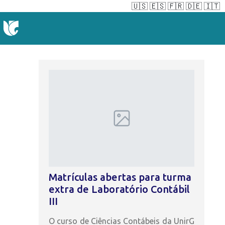
🇺🇸
🇪🇸
🇫🇷
🇩🇪
🇮🇹
Matrículas abertas para turma
extra de Laboratório Contábil
III
O curso de Ciências Contábeis da UnirG