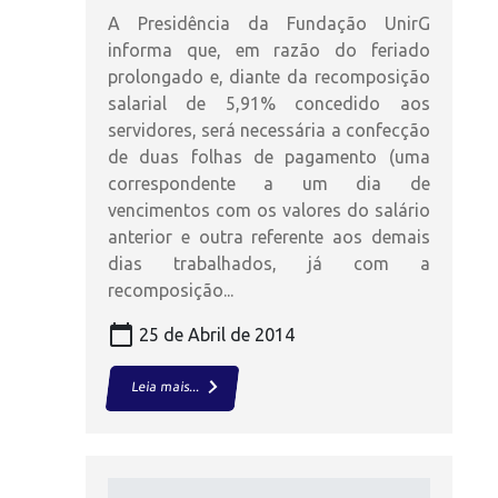
A Presidência da Fundação UnirG
informa que, em razão do feriado
prolongado e, diante da recomposição
salarial de 5,91% concedido aos
servidores, será necessária a confecção
de duas folhas de pagamento (uma
correspondente a um dia de
vencimentos com os valores do salário
anterior e outra referente aos demais
dias trabalhados, já com a
recomposição...
calendar_today
25 de Abril de 2014
keyboard_arrow_right
Leia mais...