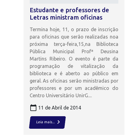
Estudante e professores de
Letras ministram oficinas
Termina hoje, 11, o prazo de inscrição
para oficinas que serão realizadas noa
próxima terça-feira,15,na Biblioteca
Pública Municipal Profª Deusina
Martins Ribeiro. O evento é parte da
programação de vitalização da
biblioteca e é aberto ao público em
geral. As oficinas serão ministradas por
professores e por um acadêmico do
Centro Universitário UnirG....
calendar_today
11 de Abril de 2014
keyboard_arrow_right
Leia mais...