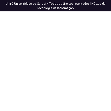
UnirG Universidade de Gurupi – Todos os direitos reservados | Núcleo de
Tecnologia da Informação.