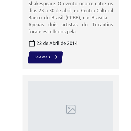
Shakespeare. O evento ocorre entre os
dias 23 a 30 de abril, no Centro Cultural
Banco do Brasil (CCBB), em Brasília.
Apenas dois artistas do Tocantins
foram escolhidos pela...
calendar_today
22 de Abril de 2014
keyboard_arrow_right
Leia mais...