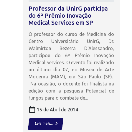
Professor da UnirG participa
do 6º Prêmio Inovação
Medical Services em SP
O professor do curso de Medicina do
Centro Universitário UnirG, Dr.
Walmirton Bezerra D'Alessandro,
participou do 6º Prêmio Inovação
Medical Services. O evento foi realizado
no último dia 07, no Museu de Arte
Moderna (MAM), em São Paulo (SP).
Na ocasião, o docente foi finalista na
edição com a pesquisa Potencial de
fungos para o combate de...
calendar_today
15 de Abril de 2014
keyboard_arrow_right
Leia mais...