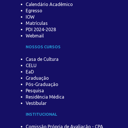
Calendário Acadêmico
Egresso
IOW
Matrículas
PDI 2024-2028
Webmail
NOSSOS CURSOS
Casa de Cultura
CELU
EaD
Graduação
Pós-Graduação
Pesquisa
Residência Médica
Vestibular
INSTITUCIONAL
Comissão Própria de Avaliação - CPA