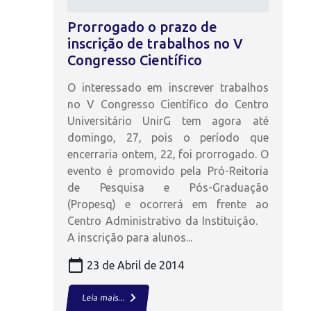
Prorrogado o prazo de
inscrição de trabalhos no V
Congresso Científico
O interessado em inscrever trabalhos
no V Congresso Científico do Centro
Universitário UnirG tem agora até
domingo, 27, pois o período que
encerraria ontem, 22, foi prorrogado. O
evento é promovido pela Pró-Reitoria
de Pesquisa e Pós-Graduação
(Propesq) e ocorrerá em frente ao
Centro Administrativo da Instituição.
A inscrição para alunos...
calendar_today
23 de Abril de 2014
keyboard_arrow_right
Leia mais...