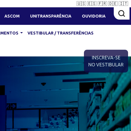
🇺🇸
🇪🇸
🇫🇷
🇩🇪
🇮🇹
ASCOM
UNITRANSPARÊNCIA
OUVIDORIA
IAMENTOS
VESTIBULAR / TRANSFERÊNCIAS
INSCREVA-SE
NO VESTIBULAR