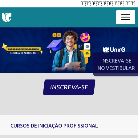
🇺🇸
🇪🇸
🇫🇷
🇩🇪
🇮🇹
INSCREVA-SE
NO VESTIBULAR
INSCREVA-SE
CURSOS DE INICIAÇÃO PROFISSIONAL