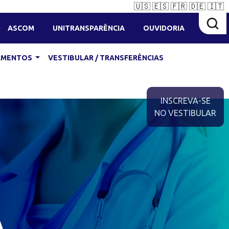
🇺🇸
🇪🇸
🇫🇷
🇩🇪
🇮🇹
ASCOM
UNITRANSPARÊNCIA
OUVIDORIA
IAMENTOS
VESTIBULAR / TRANSFERÊNCIAS
INSCREVA-SE
NO VESTIBULAR