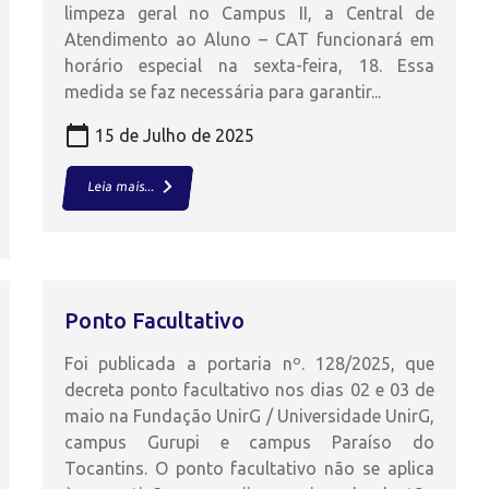
limpeza geral no Campus II, a Central de
Atendimento ao Aluno – CAT funcionará em
horário especial na sexta-feira, 18. Essa
medida se faz necessária para garantir...
calendar_today
15 de Julho de 2025
keyboard_arrow_right
Leia mais...
Ponto Facultativo
Foi publicada a portaria nº. 128/2025, que
decreta ponto facultativo nos dias 02 e 03 de
maio na Fundação UnirG / Universidade UnirG,
campus Gurupi e campus Paraíso do
Tocantins. O ponto facultativo não se aplica