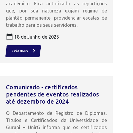
acadêmico. Fica autorizado às repartições
que, por sua natureza exijam regime de
plantão permanente, providenciar escalas de
trabalho para os seus servidores.
calendar_today
18 de Junho de 2025
keyboard_arrow_right
Leia mais...
Comunicado - certificados
pendentes de eventos realizados
até dezembro de 2024
O Departamento de Registro de Diplomas,
Títulos e Certificados da Universidade de
Gurupi – UnirG informa que os certificados