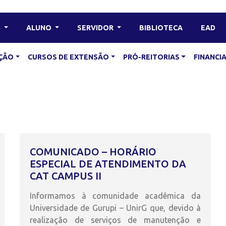
G
ALUNO
SERVIDOR
BIBLIOTECA
EAD
ÇÃO
CURSOS DE EXTENSÃO
PRÓ-REITORIAS
FINANC
COMUNICADO – HORÁRIO
ESPECIAL DE ATENDIMENTO DA
CAT CAMPUS II
Informamos à comunidade acadêmica da
Universidade de Gurupi – UnirG que, devido à
realização de serviços de manutenção e