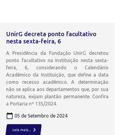
UnirG decreta ponto facultativo
nesta sexta-feira, 6
A Presidência da Fundação UnirG decretou
ponto facultativo na Instituição nesta sexta-
feira, 6, considerando o Calendário
Acadêmico da Instituição, que define a data
como recesso acadêmico. A determinação
não se aplica aos departamentos que, por sua
natureza, exijam plantão permanente. Confira
a Portaria nº 135/2024.
calendar_today
05 de Setembro de 2024
keyboard_arrow_right
Leia mais...