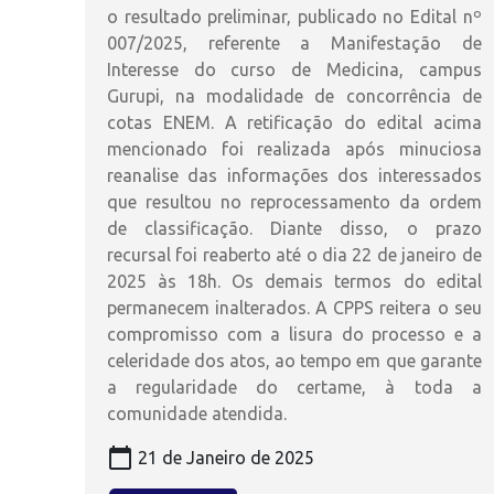
o resultado preliminar, publicado no Edital nº
007/2025, referente a Manifestação de
Interesse do curso de Medicina, campus
Gurupi, na modalidade de concorrência de
cotas ENEM. A retificação do edital acima
mencionado foi realizada após minuciosa
reanalise das informações dos interessados
que resultou no reprocessamento da ordem
de classificação. Diante disso, o prazo
recursal foi reaberto até o dia 22 de janeiro de
2025 às 18h. Os demais termos do edital
permanecem inalterados. A CPPS reitera o seu
compromisso com a lisura do processo e a
celeridade dos atos, ao tempo em que garante
a regularidade do certame, à toda a
comunidade atendida.
calendar_today
21 de Janeiro de 2025