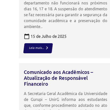
departamento não funcionará nos próximos
dias 16, 17 e 18. A suspensão do atendimento
se faz necessária para garantir a segurança da
comunidade acadêmica e a preservação do
ambiente...
calendar_today
15 de Julho de 2025
keyboard_arrow_right
Leia mais...
Comunicado aos Acadêmicos –
Atualização de Responsável
Financeiro
A Secretaria Geral Acadêmica da Universidade
de Gurupi – UnirG informa aos estudantes
que, conforme procedimento adotado no ato