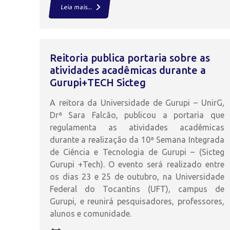
keyboard_arrow_right
Leia mais...
Reitoria publica portaria sobre as
atividades acadêmicas durante a
Gurupi+TECH Sicteg
A reitora da Universidade de Gurupi – UnirG,
Drª Sara Falcão, publicou a portaria que
regulamenta as atividades acadêmicas
durante a realização da 10ª Semana Integrada
de Ciência e Tecnologia de Gurupi – (Sicteg
Gurupi +Tech). O evento será realizado entre
os dias 23 e 25 de outubro, na Universidade
Federal do Tocantins (UFT), campus de
Gurupi, e reunirá pesquisadores, professores,
alunos e comunidade.