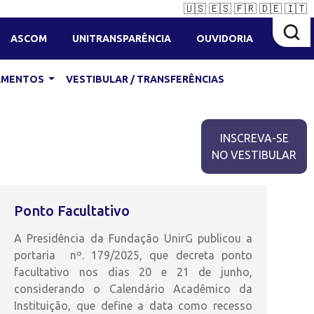
🇺🇸
🇪🇸
🇫🇷
🇩🇪
🇮🇹
ASCOM
UNITRANSPARÊNCIA
OUVIDORIA
IAMENTOS
VESTIBULAR / TRANSFERÊNCIAS
INSCREVA-SE
NO VESTIBULAR
Ponto Facultativo
A Presidência da Fundação UnirG publicou a
portaria nº. 179/2025, que decreta ponto
facultativo nos dias 20 e 21 de junho,
considerando o Calendário Acadêmico da
Instituição, que define a data como recesso