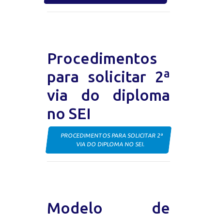
Procedimentos
para solicitar 2ª
via do diploma
no SEI
PROCEDIMENTOS PARA SOLICITAR 2ª
VIA DO DIPLOMA NO SEI.
Modelo de