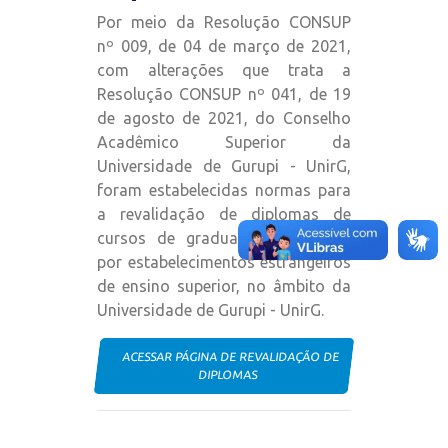
Por meio da Resolução CONSUP
nº 009, de 04 de março de 2021,
com alterações que trata a
Resolução CONSUP nº 041, de 19
de agosto de 2021, do Conselho
Acadêmico Superior da
Universidade de Gurupi - UnirG,
foram estabelecidas normas para
a revalidação de diplomas de
cursos de graduação expedidos
por estabelecimentos estrangeiros
de ensino superior, no âmbito da
Universidade de Gurupi - UnirG.
ACESSAR PÁGINA DE REVALIDAÇÃO DE
DIPLOMAS