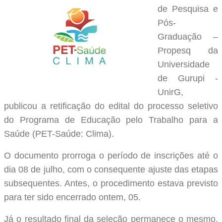
de Pesquisa e
Pós-
Graduação –
Propesq da
Universidade
de Gurupi -
UnirG,
publicou a retificação do edital d
o processo seletivo
do Programa de Educação pelo Trabalho para a
Saúde (PET-Saúde: Clima).
O documento prorroga o período de inscrições até o
dia 08 de julho, com o consequente ajuste das etapas
subsequentes. Antes, o procedimento estava previsto
para ter sido encerrado ontem, 05.
Já o resultado final da seleção permanece o mesmo,