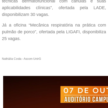
técnicas dermatofuncional com cânulas e suas
aplicabilidades clínicas”, ofertada pela LADE,
disponibilizam 30 vagas.
Já a oficina “Mecânica respiratória na prática com
pulmão de porco”, ofertada pela LIGAFI, disponibiliza
25 vagas.
Nathália Costa - Ascom UnirG