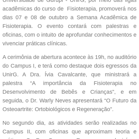
Universidade de Gurupi - UnirG, por meio das ligas
acadêmicas do curso de Fisioterapia, promoverá nos
dias 07 e 08 de outubro a Semana Acadêmica de
Fisioterapia. O evento contará com palestras e
oficinas, com o intuito de aprofundar conhecimentos e
vivenciar práticas clínicas.
A cerimônia de abertura acontece às 19h, no auditório
do Campus I, e terá como destaque dois egressos da
UnirG. A Dra. Ívia Cavalcante, que ministrará a
palestra “A importância da Fisioterapia no
Desenvolvimento de Bebês e Crianças”, e em
seguida, o Dr. Warly Neves apresentará “O Futuro da
Osteoartrite: Ortobiológicos e Regeneração”.
No segundo dia, as atividades serão realizadas no
Campus II, com oficinas que aproximam teoria e