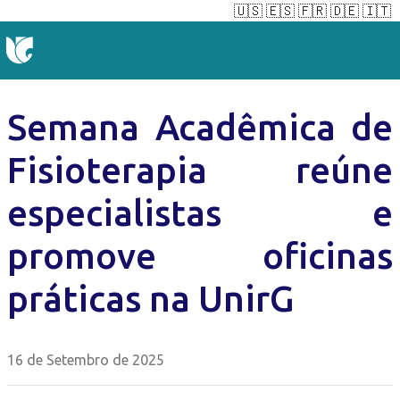
🇺🇸
🇪🇸
🇫🇷
🇩🇪
🇮🇹
Semana Acadêmica de
Fisioterapia reúne
especialistas e
promove oficinas
práticas na UnirG
16 de Setembro de 2025