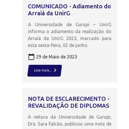
COMUNICADO - Adiamento do
Arraiá da UnirG
A Universidade de Gurupi – UnirG
informa o adiamento da realização do
Arraiá da UnirG 2023, marcado para
esta sexta-feira, 02 de junho.
calendar_today
29 de Maio de 2023
keyboard_arrow_right
Leia mais...
NOTA DE ESCLARECIMENTO -
REVALIDAÇÃO DE DIPLOMAS
A reitora da Universidade de Gurupi,
Dra. Sara Falcão, publicou uma nota de