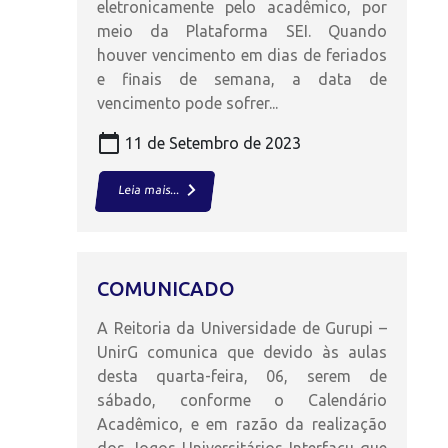
eletronicamente pelo acadêmico, por
meio da Plataforma SEI. Quando
houver vencimento em dias de feriados
e finais de semana, a data de
vencimento pode sofrer...
calendar_today
11 de Setembro de 2023
keyboard_arrow_right
Leia mais...
COMUNICADO
A Reitoria da Universidade de Gurupi –
UnirG comunica que devido às aulas
desta quarta-feira, 06, serem de
sábado, conforme o Calendário
Acadêmico, e em razão da realização