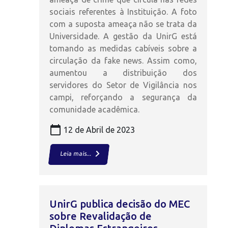
sociais referentes à Instituição. A foto
com a suposta ameaça não se trata da
Universidade. A gestão da UnirG está
tomando as medidas cabíveis sobre a
circulação da fake news. Assim como,
aumentou a distribuição dos
servidores do Setor de Vigilância nos
campi, reforçando a segurança da
comunidade acadêmica.
calendar_today
12 de Abril de 2023
keyboard_arrow_right
Leia mais...
UnirG publica decisão do MEC
sobre Revalidação de