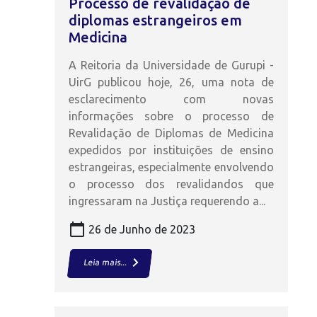
Processo de revalidação de
diplomas estrangeiros em
Medicina
A Reitoria da Universidade de Gurupi -
UirG publicou hoje, 26, uma nota de
esclarecimento com novas
informações sobre o processo de
Revalidação de Diplomas de Medicina
expedidos por instituições de ensino
estrangeiras, especialmente envolvendo
o processo dos revalidandos que
ingressaram na Justiça requerendo a...
calendar_today
26 de Junho de 2023
keyboard_arrow_right
Leia mais...