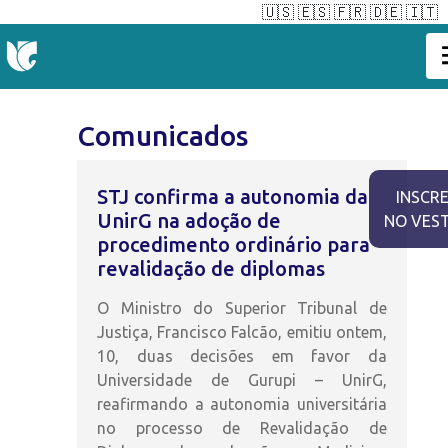
🇺🇸
🇪🇸
🇫🇷
🇩🇪
🇮🇹
Comunicados
STJ confirma a autonomia da
INSCR
UnirG na adoção de
NO VES
procedimento ordinário para
revalidação de diplomas
O Ministro do Superior Tribunal de
Justiça, Francisco Falcão, emitiu ontem,
10, duas decisões em favor da
Universidade de Gurupi – UnirG,
reafirmando a autonomia universitária
no processo de Revalidação de