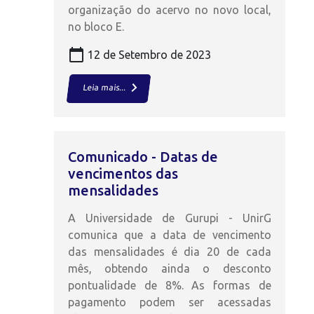
organização do acervo no novo local,
no bloco E.
calendar_today
12 de Setembro de 2023
keyboard_arrow_right
Leia mais...
Comunicado - Datas de
vencimentos das
mensalidades
A Universidade de Gurupi - UnirG
comunica que a data de vencimento
das mensalidades é dia 20 de cada
mês, obtendo ainda o desconto
pontualidade de 8%. As formas de
pagamento podem ser acessadas